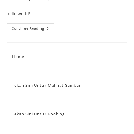
category:
comments:
hello world!!!
Hello
Continue Reading
World
Home
Tekan Sini Untuk Melihat Gambar
Tekan Sini Untuk Booking