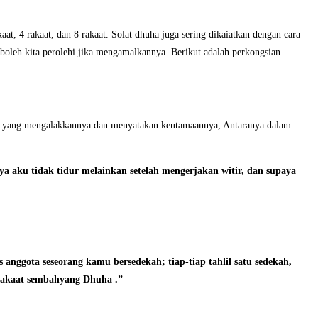
, 4 rakaat, dan 8 rakaat. Solat dhuha juga sering dikaiatkan dengan cara
 boleh kita perolehi jika mengamalkannya. Berikut adalah perkongsian
adis yang mengalakkannya dan menyatakan keutamaannya, Antaranya dalam
aya aku tidak tidur melainkan setelah mengerjakan witir, dan supaya
s anggota seseorang kamu bersedekah; tiap-tiap tahlil satu sedekah,
 rakaat sembahyang Dhuha .”