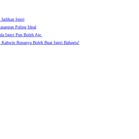
Jadikan Isteri
asangan Paling Ideal
a Isteri Pun Boleh Aje.
n Kahwin Rupanya Boleh Buat Isteri Bahagia!