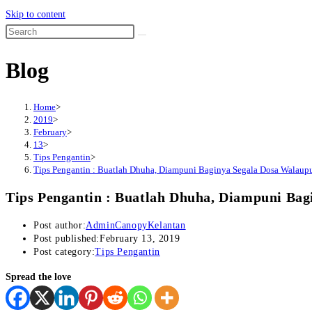
Skip to content
Blog
Home
>
2019
>
February
>
13
>
Tips Pengantin
>
Tips Pengantin : Buatlah Dhuha, Diampuni Baginya Segala Dosa Walaupu
Tips Pengantin : Buatlah Dhuha, Diampuni Bag
Post author:
AdminCanopyKelantan
Post published:
February 13, 2019
Post category:
Tips Pengantin
Spread the love