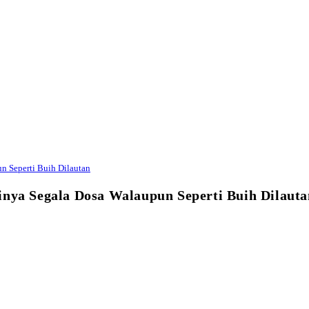
n Seperti Buih Dilautan
inya Segala Dosa Walaupun Seperti Buih Dilauta