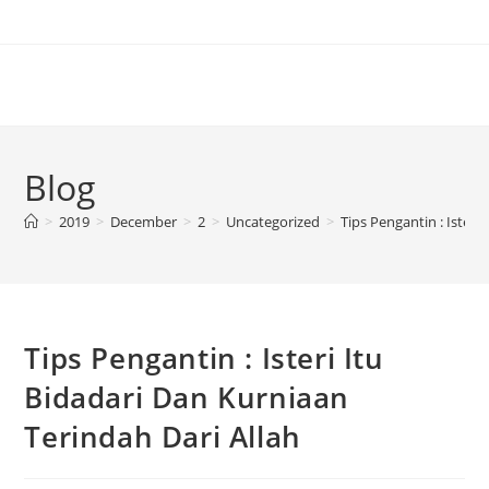
Blog
>
2019
>
December
>
2
>
Uncategorized
>
Tips Pengantin : Isteri
Tips Pengantin : Isteri Itu
Bidadari Dan Kurniaan
Terindah Dari Allah