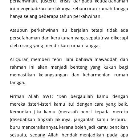
perkahwinan. Justeru, krisis daripada ketidakfahaman
ini menyebabkan berlakunya kehancuran rumah tangga
hanya selang beberapa tahun perkahwinan.
Ataupun perkahwinan itu berjalan tetapi tidak ada
persefahaman dan kerukunan yang sepatutnya dikecapi
oleh orang yang mendirikan rumah tangga.
Al-Quran memberi teori Ilahi bahawa mawaddah dan
rahmah ini akan menjadi benteng yang kukuh bagi
memastikan kelangsungan dan keharmonian rumah
tangga.
Firman Allah SWT: “Dan bergaullah kamu dengan
mereka (isteri-isteri kamu itu) dengan cara yang baik.
Kemudian jika kamu (merasai) benci kepada mereka
(disebabkan tingkah-lakunya, janganlah kamu terburu-
buru menceraikannya), kerana boleh jadi kamu bencikan
sesuatu, sedang Allah hendak menjadikan pada apa