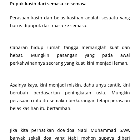
Pupuk kasih dari semasa ke semasa
Perasaan kasih dan belas kasihan adalah sesuatu yang
harus dipupuk dari masa ke semasa.
Cabaran hidup rumah tangga memanglah kuat dan
hebat. Mungkin pasangan yang pada awal
perkahwinannya seorang yang kuat, kini menjadi lemah.
Asalnya kaya, kini menjadi miskin, dahulunya cantik, kini
berubah berdasarkan peningkatan usia. Mungkin
perasaan cinta itu semakin berkurangan tetapi perasaan
belas kasihan itu bertambah.
Jika kita perhatikan doa-doa Nabi Muhammad SAW,
banyak sekali doa yang Nabi mohon supaya diberi