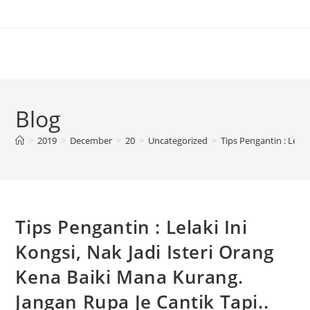
Blog
>
2019
>
December
>
20
>
Uncategorized
>
Tips Pengantin : Lelak
Tips Pengantin : Lelaki Ini
Kongsi, Nak Jadi Isteri Orang
Kena Baiki Mana Kurang.
Jangan Rupa Je Cantik Tapi..