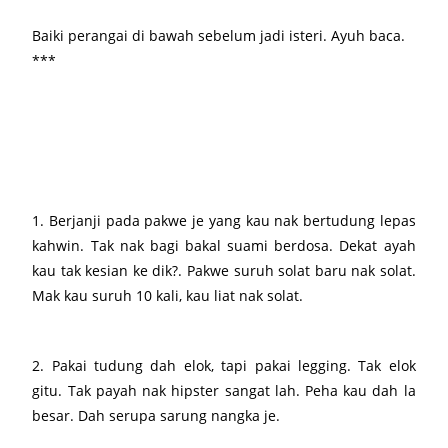
Baiki perangai di bawah sebelum jadi isteri. Ayuh baca.
***
1. Berjanji pada pakwe je yang kau nak bertudung lepas
kahwin. Tak nak bagi bakal suami berdosa. Dekat ayah
kau tak kesian ke dik?. Pakwe suruh solat baru nak solat.
Mak kau suruh 10 kali, kau liat nak solat.
2. Pakai tudung dah elok, tapi pakai legging. Tak elok
gitu. Tak payah nak hipster sangat lah. Peha kau dah la
besar. Dah serupa sarung nangka je.