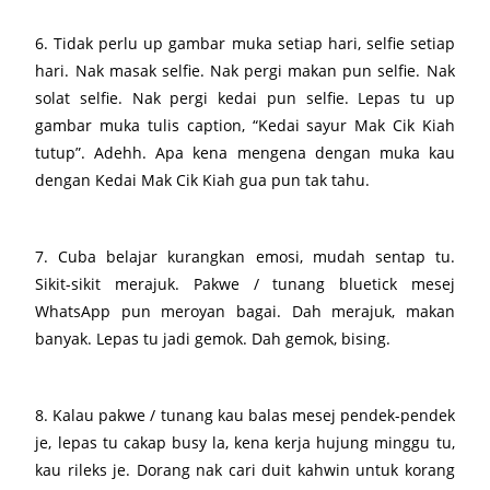
6. Tidak perlu up gambar muka setiap hari, selfie setiap
hari. Nak masak selfie. Nak pergi makan pun selfie. Nak
solat selfie. Nak pergi kedai pun selfie. Lepas tu up
gambar muka tulis caption, “Kedai sayur Mak Cik Kiah
tutup”. Adehh. Apa kena mengena dengan muka kau
dengan Kedai Mak Cik Kiah gua pun tak tahu.
7. Cuba belajar kurangkan emosi, mudah sentap tu.
Sikit-sikit merajuk. Pakwe / tunang bluetick mesej
WhatsApp pun meroyan bagai. Dah merajuk, makan
banyak. Lepas tu jadi gemok. Dah gemok, bising.
8. Kalau pakwe / tunang kau balas mesej pendek-pendek
je, lepas tu cakap busy la, kena kerja hujung minggu tu,
kau rileks je. Dorang nak cari duit kahwin untuk korang