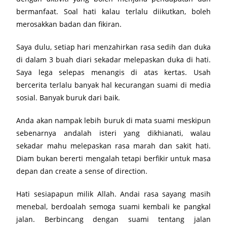
bermanfaat. Soal hati kalau terlalu diikutkan, boleh
merosakkan badan dan fikiran.
Saya dulu, setiap hari menzahirkan rasa sedih dan duka
di dalam 3 buah diari sekadar melepaskan duka di hati.
Saya lega selepas menangis di atas kertas. Usah
bercerita terlalu banyak hal kecurangan suami di media
sosial. Banyak buruk dari baik.
Anda akan nampak lebih buruk di mata suami meskipun
sebenarnya andalah isteri yang dikhianati, walau
sekadar mahu melepaskan rasa marah dan sakit hati.
Diam bukan bererti mengalah tetapi berfikir untuk masa
depan dan create a sense of direction.
Hati sesiapapun milik Allah. Andai rasa sayang masih
menebal, berdoalah semoga suami kembali ke pangkal
jalan. Berbincang dengan suami tentang jalan