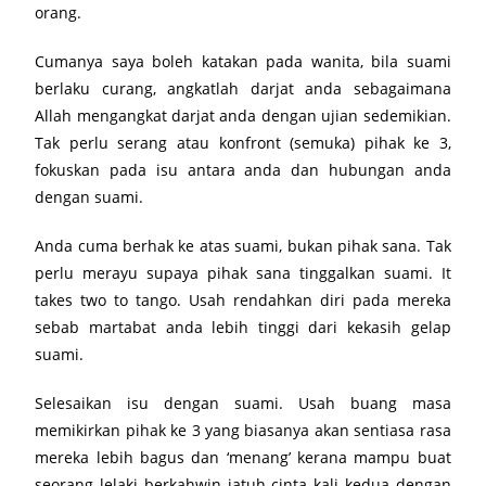
orang.
Cumanya saya boleh katakan pada wanita, bila suami
berlaku curang, angkatlah darjat anda sebagaimana
Allah mengangkat darjat anda dengan ujian sedemikian.
Tak perlu serang atau konfront (semuka) pihak ke 3,
fokuskan pada isu antara anda dan hubungan anda
dengan suami.
Anda cuma berhak ke atas suami, bukan pihak sana. Tak
perlu merayu supaya pihak sana tinggalkan suami. It
takes two to tango. Usah rendahkan diri pada mereka
sebab martabat anda lebih tinggi dari kekasih gelap
suami.
Selesaikan isu dengan suami. Usah buang masa
memikirkan pihak ke 3 yang biasanya akan sentiasa rasa
mereka lebih bagus dan ‘menang’ kerana mampu buat
seorang lelaki berkahwin jatuh cinta kali kedua dengan