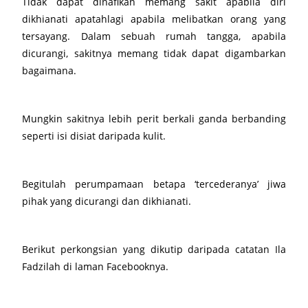
Tidak dapat dinafikan memang sakit apabila diri
dikhianati apatahlagi apabila melibatkan orang yang
tersayang. Dalam sebuah rumah tangga, apabila
dicurangi, sakitnya memang tidak dapat digambarkan
bagaimana.
Mungkin sakitnya lebih perit berkali ganda berbanding
seperti isi disiat daripada kulit.
Begitulah perumpamaan betapa ‘tercederanya’ jiwa
pihak yang dicurangi dan dikhianati.
Berikut perkongsian yang dikutip daripada catatan Ila
Fadzilah di laman Facebooknya.