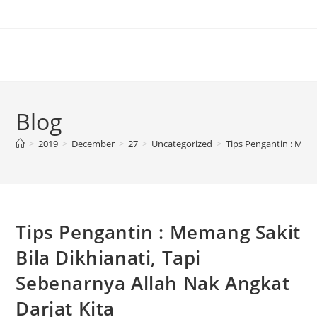
Blog
>
2019
>
December
>
27
>
Uncategorized
>
Tips Pengantin : Mema
Tips Pengantin : Memang Sakit
Bila Dikhianati, Tapi
Sebenarnya Allah Nak Angkat
Darjat Kita