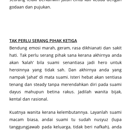
godaan dan pujukan.
TAK PERLU SERANG PIHAK KETIGA
Bendung emosi marah, geram, rasa dikhianati dan sakit
hati. Tak perlu serang pihak sana kerana akhirnya anda
akan ‘kalah’ bila suami senantiasa jadi hero untuk
heroinnya yang tidak sah. Dan akhirnya anda yang
nampak ‘jahat’ di mata suami. Isteri hebat akan sentiasa
tenang dan steady tanpa merendahkan diri pada suami
dayus mahupun betina rakus. Jadilah wanita bijak,
kental dan rasional.
Kuatnya wanita kerana kelembutannya. Layanlah suami
macam biasa, andai suami tu sudah nusyuz (lupa
tanggungjawab pada keluarga, tidak beri nafkah), anda