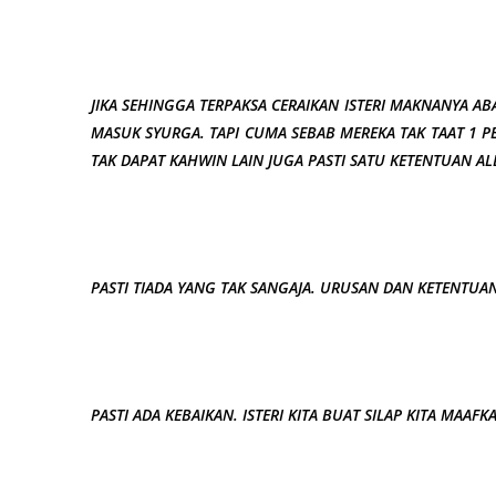
JIKA SEHINGGA TERPAKSA CERAIKAN ISTERI MAKNANYA 
MASUK SYURGA. TAPI CUMA SEBAB MEREKA TAK TAAT 1 P
TAK DAPAT KAHWIN LAIN JUGA PASTI SATU KETENTUAN AL
PASTI TIADA YANG TAK SANGAJA. URUSAN DAN KETENTUA
PASTI ADA KEBAIKAN. ISTERI KITA BUAT SILAP KITA MAAF