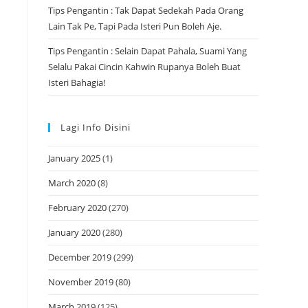
Tips Pengantin : Tak Dapat Sedekah Pada Orang
Lain Tak Pe, Tapi Pada Isteri Pun Boleh Aje.
Tips Pengantin : Selain Dapat Pahala, Suami Yang
Selalu Pakai Cincin Kahwin Rupanya Boleh Buat
Isteri Bahagia!
Lagi Info Disini
January 2025
(1)
March 2020
(8)
February 2020
(270)
January 2020
(280)
December 2019
(299)
November 2019
(80)
March 2019
(125)