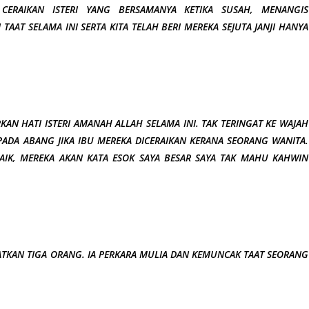
ERAIKAN ISTERI YANG BERSAMANYA KETIKA SUSAH, MENANGIS
AAT SELAMA INI SERTA KITA TELAH BERI MEREKA SEJUTA JANJI HANYA
.
N HATI ISTERI AMANAH ALLAH SELAMA INI. TAK TERINGAT KE WAJAH
DA ABANG JIKA IBU MEREKA DICERAIKAN KERANA SEORANG WANITA.
AIK, MEREKA AKAN KATA ESOK SAYA BESAR SAYA TAK MAHU KAHWIN
TKAN TIGA ORANG. IA PERKARA MULIA DAN KEMUNCAK TAAT SEORANG