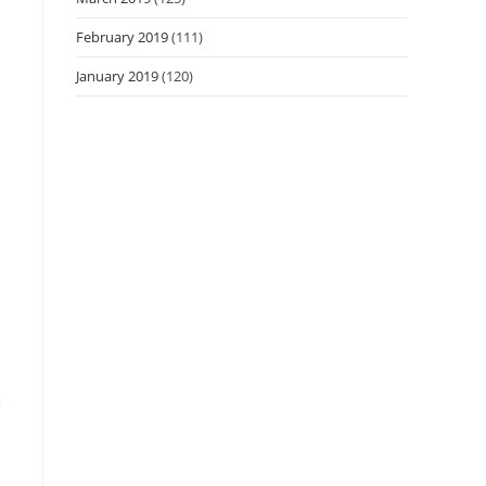
February 2019
(111)
January 2019
(120)