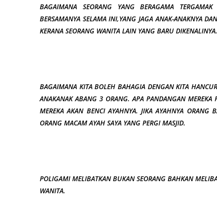
BAGAIMANA SEORANG YANG BERAGAMA TERGAMAK C
BERSAMANYA SELAMA INI,YANG JAGA ANAK-ANAKNYA DAN T
KERANA SEORANG WANITA LAIN YANG BARU DIKENALINYA
BAGAIMANA KITA BOLEH BAHAGIA DENGAN KITA HANCURKA
ANAKANAK ABANG 3 ORANG. APA PANDANGAN MEREKA PA
MEREKA AKAN BENCI AYAHNYA. JIKA AYAHNYA ORANG B
ORANG MACAM AYAH SAYA YANG PERGI MASJID.
POLIGAMI MELIBATKAN BUKAN SEORANG BAHKAN MELIBA
WANITA.