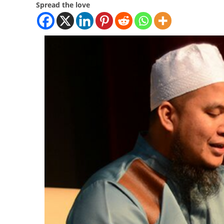
Spread the love