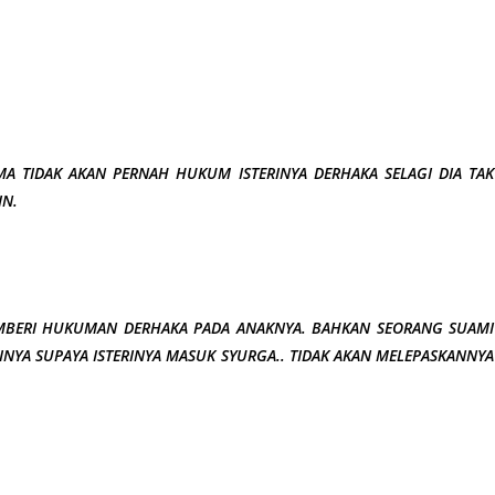
MA TIDAK AKAN PERNAH HUKUM ISTERINYA DERHAKA SELAGI DIA TAK
IN.
EMBERI HUKUMAN DERHAKA PADA ANAKNYA. BAHKAN SEORANG SUAMI
NYA SUPAYA ISTERINYA MASUK SYURGA.. TIDAK AKAN MELEPASKANNYA