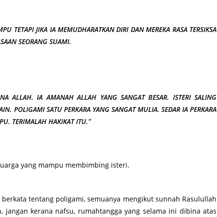
U TETAPI JIKA IA MEMUDHARATKAN DIRI DAN MEREKA RASA TERSIKSA
ASAAN SEORANG SUAMI.
NA ALLAH. IA AMANAH ALLAH YANG SANGAT BESAR. ISTERI SALING
N. POLIGAMI SATU PERKARA YANG SANGAT MULIA. SEDAR IA PERKARA
U. TERIMALAH HAKIKAT ITU.”
eluarga yang mampu membimbing isteri.
 berkata tentang poligami, semuanya mengikut sunnah Rasulullah
, jangan kerana nafsu, rumahtangga yang selama ini dibina atas