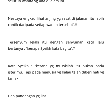
seluruh wanita yg ada di alam ini.
Nescaya engkau lihat anjing yg sesat di jalanan itu lebih
cantik daripada setiap wanita tersebut”.!!
Tersenyum lelaki itu dengan senyuman kecil lalu
bertanya : “kenapa Syeikh kata begitu”.?
Kata Syeikh : “kerana yg musykilah itu bukan pada
isterimu. Tapi pada manusia yg kalau telah diberi hati yg
tamak
Dan pandangan yg liar