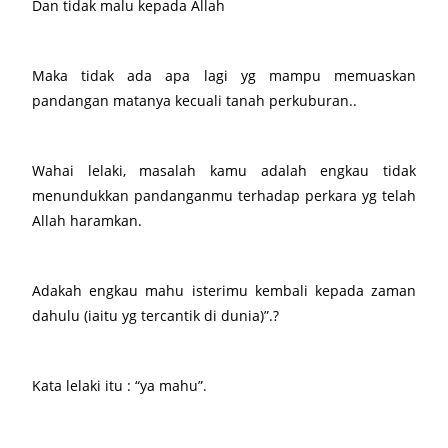
Dan tidak malu kepada Allah
Maka tidak ada apa lagi yg mampu memuaskan
pandangan matanya kecuali tanah perkuburan..
Wahai lelaki, masalah kamu adalah engkau tidak
menundukkan pandanganmu terhadap perkara yg telah
Allah haramkan.
Adakah engkau mahu isterimu kembali kepada zaman
dahulu (iaitu yg tercantik di dunia)”.?
Kata lelaki itu : “ya mahu”.