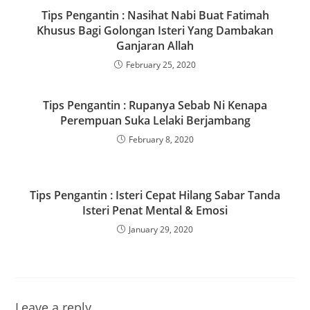
o
o
Tips Pengantin : Nasihat Nabi Buat Fatimah
Khusus Bagi Golongan Isteri Yang Dambakan
o
n
Ganjaran Allah
k
February 25, 2020
Tips Pengantin : Rupanya Sebab Ni Kenapa
Perempuan Suka Lelaki Berjambang
February 8, 2020
Tips Pengantin : Isteri Cepat Hilang Sabar Tanda
Isteri Penat Mental & Emosi
January 29, 2020
Leave a reply