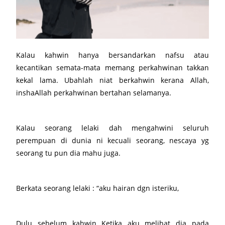
Kalau kahwin hanya bersandarkan nafsu atau
kecantikan semata-mata memang perkahwinan takkan
kekal lama. Ubahlah niat berkahwin kerana Allah,
inshaAllah perkahwinan bertahan selamanya.
Kalau seorang lelaki dah mengahwini seluruh
perempuan di dunia ni kecuali seorang, nescaya yg
seorang tu pun dia mahu juga.
Berkata seorang lelaki : “aku hairan dgn isteriku,
Dulu sebelum kahwin Ketika aku melihat dia pada