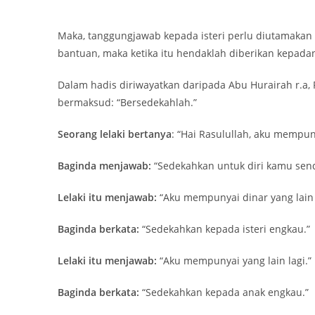
Maka, tanggungjawab kepada isteri perlu diutamakan
bantuan, maka ketika itu hendaklah diberikan kepada
Dalam hadis diriwayatkan daripada Abu Hurairah r.a,
bermaksud: “Bersedekahlah.”
Seorang lelaki bertanya
: “Hai Rasulullah, aku mempun
Baginda menjawab:
“Sedekahkan untuk diri kamu send
Lelaki itu menjawab:
“Aku mempunyai dinar yang lain 
Baginda berkata:
“Sedekahkan kepada isteri engkau.”
Lelaki itu menjawab:
“Aku mempunyai yang lain lagi.”
Baginda berkata:
“Sedekahkan kepada anak engkau.”