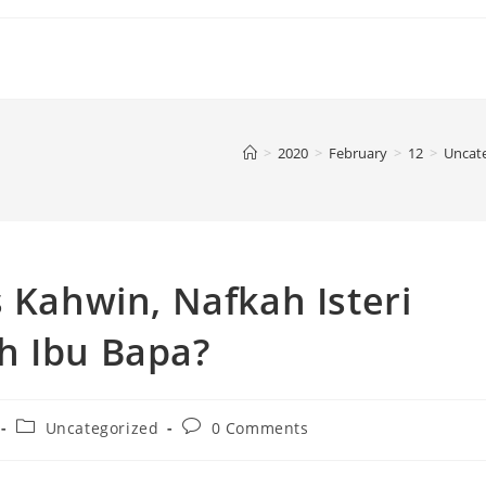
>
2020
>
February
>
12
>
Uncat
s Kahwin, Nafkah Isteri
h Ibu Bapa?
Uncategorized
0 Comments