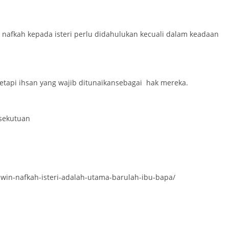
nafkah kepada isteri perlu didahulukan kecuali dalam keadaan
etapi ihsan yang wajib ditunaikansebagai hak mereka.
rsekutuan
in-nafkah-isteri-adalah-utama-barulah-ibu-bapa/