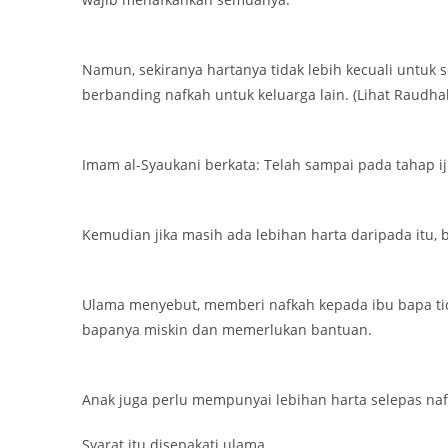
Namun, sekiranya hartanya tidak lebih kecuali untuk
berbanding nafkah untuk keluarga lain. (Lihat Raudhah
Imam al-Syaukani berkata: Telah sampai pada tahap i
Kemudian jika masih ada lebihan harta daripada itu, 
Ulama menyebut, memberi nafkah kepada ibu bapa tida
bapanya miskin dan memerlukan bantuan.
Anak juga perlu mempunyai lebihan harta selepas naf
Syarat itu disepakati ulama.