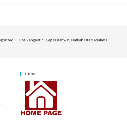
egorized
>
Tips Pengantin : Lepas Kahwin, Nafkah Isteri Adalah Utama, Bar
Home