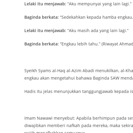
Lelaki itu menjawab:
“Aku mempunyai yang lain lagi.”
Baginda berkata:
“Sedekahkan kepada hamba engkau
Lelaki itu menjawab:
“Aku masih ada yang lain lagi.”
Baginda berkata:
“Engkau lebih tahu.” (Riwayat Ahmad
Syeikh Syams al-Haq al-Azim Abadi menukilkan, al-Kh
engkau akan mengetahui bahawa Baginda SAW mendah
Hadis itu jelas menunjukkan tanggungjawab kepada ist
Imam Nawawi menyebut: Apabila berhimpun pada sese
diwajibkan memberi nafkah pada mereka, maka sekir
wajib menafkahkan semuanya.