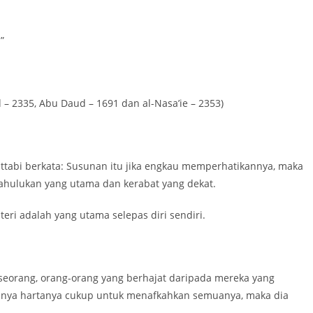
.”
 – 2335, Abu Daud – 1691 dan al-Nasa’ie – 2353)
attabi berkata: Susunan itu jika engkau memperhatikannya, maka
ulukan yang utama dan kerabat yang dekat.
eri adalah yang utama selepas diri sendiri.
orang, orang-orang yang berhajat daripada mereka yang
anya hartanya cukup untuk menafkahkan semuanya, maka dia