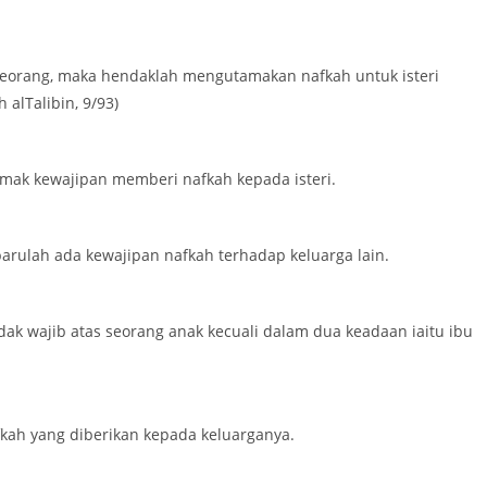
 seorang, maka hendaklah mengutamakan nafkah untuk isteri
 alTalibin, 9/93)
jmak kewajipan memberi nafkah kepada isteri.
barulah ada kewajipan nafkah terhadap keluarga lain.
k wajib atas seorang anak kecuali dalam dua keadaan iaitu ibu
kah yang diberikan kepada keluarganya.