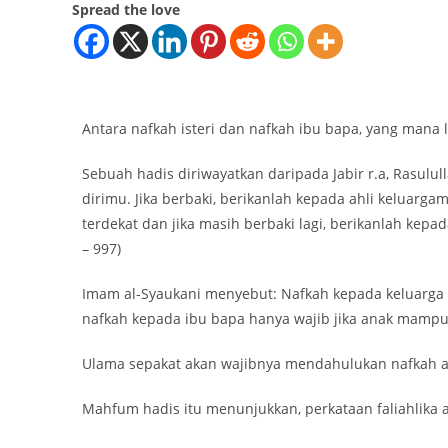
Spread the love
Antara nafkah isteri dan nafkah ibu bapa, yang mana 
Sebuah hadis diriwayatkan daripada Jabir r.a, Rasu
dirimu. Jika berbaki, berikanlah kepada ahli keluarg
terdekat dan jika masih berbaki lagi, berikanlah kepa
– 997)
Imam al-Syaukani menyebut: Nafkah kepada keluarga 
nafkah kepada ibu bapa hanya wajib jika anak mampu
Ulama sepakat akan wajibnya mendahulukan nafkah an
Mahfum hadis itu menunjukkan, perkataan faliahlika a