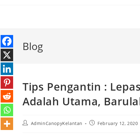
Blog
Tips Pengantin : Lepa
Adalah Utama, Barula
AdminCanopyKelantan
February 12, 2020