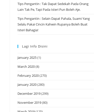
Tips Pengantin : Tak Dapat Sedekah Pada Orang
Lain Tak Pe, Tapi Pada Isteri Pun Boleh Aje.
Tips Pengantin : Selain Dapat Pahala, Suami Yang
Selalu Pakai Cincin Kahwin Rupanya Boleh Buat
Isteri Bahagia!
Lagi Info Disini
January 2025
(1)
March 2020
(8)
February 2020
(270)
January 2020
(280)
December 2019
(299)
November 2019
(80)
March 2019
(125)