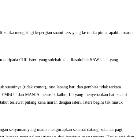
i ketika mengiringi kepergian suami tersayang ke muka pintu, apabila suami
ripada CIRI isteri yang solehah kata Rasulullah SAW ialah yang
suaminya (tidak comot), rasa lapang hati dan gembira tidak terkata.
ang LEMBUT dan MANJA menusuk kalbu. Ini yang menyebabkan hati suami
kut terlewat pulang kena marah dengan isteri. Isteri begini tak masuk
engan senyuman yang manis mengucapkan selamat datang, selamat pagi,