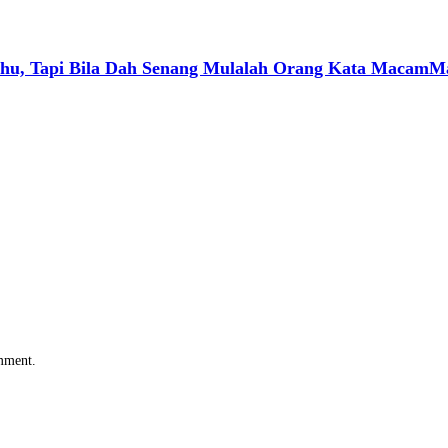
a Tahu, Tapi Bila Dah Senang Mulalah Orang Kata Macam
omment.