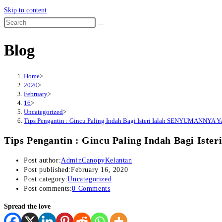
Skip to content
Blog
Home
>
2020
>
February
>
16
>
Uncategorized
>
Tips Pengantin : Gincu Paling Indah Bagi Isteri Ialah SENYUMANNYA Y
Tips Pengantin : Gincu Paling Indah Bagi Is
Post author:
AdminCanopyKelantan
Post published:
February 16, 2020
Post category:
Uncategorized
Post comments:
0 Comments
Spread the love