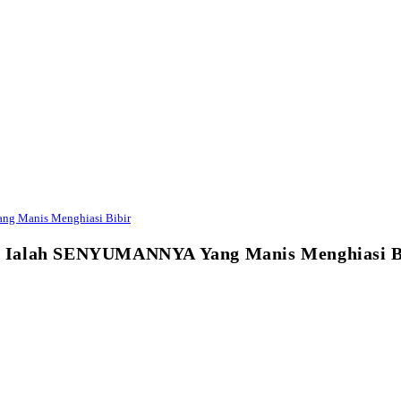
ang Manis Menghiasi Bibir
teri Ialah SENYUMANNYA Yang Manis Menghiasi B