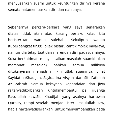
menyusahkan suami untuk keuntungan dirinya kerana
sematamatamemuaskan diri dan nafsunya.
Sebenarnya perkara-perkara yang saya senaraikan
diatas, tidak akan atau kurang berlaku kalau kita
beristerikan wanita salehah. Sekalipun wanita
ituberpangkat tinggi, bijak bistari, cantik molek, kayaraya,
namun dia tetap taat dan merendah diri padasuaminya.
Suka berkhidmat, menyelesaikan masalah suami(bukan
membuat masalah) bahkan semua miliknya
ditukargeran menjadi milik mutlak suaminya. Lihat
SayidatinaKhadijah, Sayidatina Aisyah dan Siti Fatimah
Az Zahrah. Semua kekayaan, kepandaian dan jiwa
raganyadikorbankan untukmembantu pe rjuanga
Rasulullah saw.Siti Khadijah yang asalnya hartawan
Quraisy, tetapi setelah menjadi isteri Rasulullah saw,
habis hartanyadiserahkan, untuk menyumbangkan pada