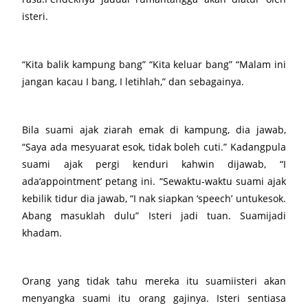
isteri.
“Kita balik kampung bang” “Kita keluar bang” “Malam ini
jangan kacau I bang, I letihlah,” dan sebagainya.
Bila suami ajak ziarah emak di kampung, dia jawab,
“Saya ada mesyuarat esok, tidak boleh cuti.” Kadangpula
suami ajak pergi kenduri kahwin dijawab, “I
ada‘appointment’ petang ini. “Sewaktu-waktu suami ajak
kebilik tidur dia jawab, “I nak siapkan ‘speech’ untukesok.
Abang masuklah dulu” Isteri jadi tuan. Suamijadi
khadam.
Orang yang tidak tahu mereka itu suamiisteri akan
menyangka suami itu orang gajinya. Isteri sentiasa