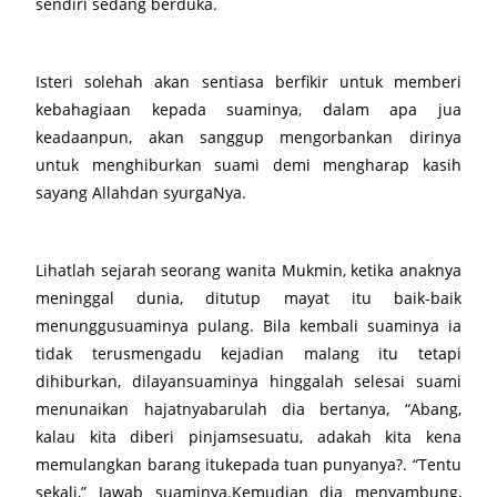
sendiri sedang berduka.
Isteri solehah akan sentiasa berfikir untuk memberi
kebahagiaan kepada suaminya, dalam apa jua
keadaanpun, akan sanggup mengorbankan dirinya
untuk menghiburkan suami demi mengharap kasih
sayang Allahdan syurgaNya.
Lihatlah sejarah seorang wanita Mukmin, ketika anaknya
meninggal dunia, ditutup mayat itu baik-baik
menunggusuaminya pulang. Bila kembali suaminya ia
tidak terusmengadu kejadian malang itu tetapi
dihiburkan, dilayansuaminya hinggalah selesai suami
menunaikan hajatnyabarulah dia bertanya, “Abang,
kalau kita diberi pinjamsesuatu, adakah kita kena
memulangkan barang itukepada tuan punyanya?. “Tentu
sekali,” Jawab suaminya.Kemudian dia menyambung,