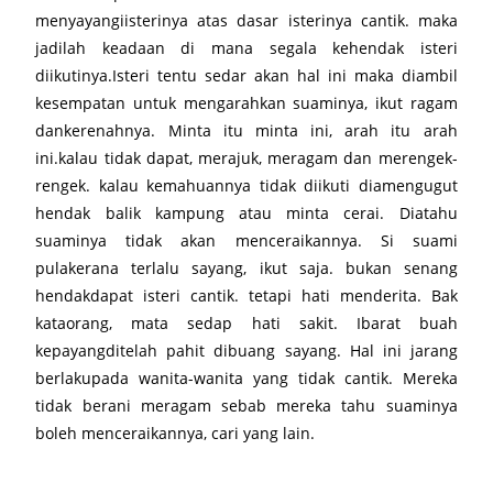
menyayangiisterinya atas dasar isterinya cantik. maka
jadilah keadaan di mana segala kehendak isteri
diikutinya.Isteri tentu sedar akan hal ini maka diambil
kesempatan untuk mengarahkan suaminya, ikut ragam
dankerenahnya. Minta itu minta ini, arah itu arah
ini.kalau tidak dapat, merajuk, meragam dan merengek-
rengek. kalau kemahuannya tidak diikuti diamengugut
hendak balik kampung atau minta cerai. Diatahu
suaminya tidak akan menceraikannya. Si suami
pulakerana terlalu sayang, ikut saja. bukan senang
hendakdapat isteri cantik. tetapi hati menderita. Bak
kataorang, mata sedap hati sakit. Ibarat buah
kepayangditelah pahit dibuang sayang. Hal ini jarang
berlakupada wanita-wanita yang tidak cantik. Mereka
tidak berani meragam sebab mereka tahu suaminya
boleh menceraikannya, cari yang lain.