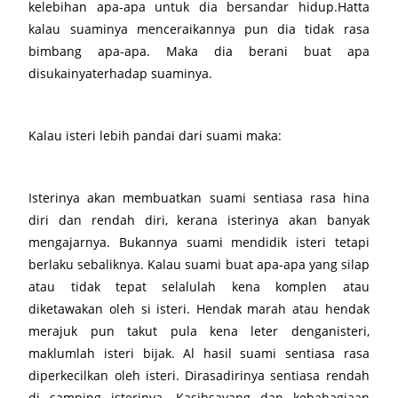
kelebihan apa-apa untuk dia bersandar hidup.Hatta
kalau suaminya menceraikannya pun dia tidak rasa
bimbang apa-apa. Maka dia berani buat apa
disukainyaterhadap suaminya.
Kalau isteri lebih pandai dari suami maka:
Isterinya akan membuatkan suami sentiasa rasa hina
diri dan rendah diri, kerana isterinya akan banyak
mengajarnya. Bukannya suami mendidik isteri tetapi
berlaku sebaliknya. Kalau suami buat apa-apa yang silap
atau tidak tepat selalulah kena komplen atau
diketawakan oleh si isteri. Hendak marah atau hendak
merajuk pun takut pula kena leter denganisteri,
maklumlah isteri bijak. Al hasil suami sentiasa rasa
diperkecilkan oleh isteri. Dirasadirinya sentiasa rendah
di samping isterinya. Kasihsayang dan kebahagiaan