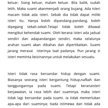
keluar. Siang keluar, malam keluar. Bila balik, sudah
letih. Maka suami akanmenjadi orang bujang. Ada isteri
macam tidak ada isteri. Sebab dia tidak dapat miliki
isteri itu. Hanya boleh dipandang-pandang, boleh
dipegang sekali-sekali.Tetapi tidak boleh dikawal
mengikut kehendak suami. Oleh kerana isteri ada jadual
sendiri dan adapandangan sendiri, maka selalunya
arahan suami akan dibahas dan dipertikaikan. Suami
jarang merasai isterinya taat padanya. Pun jarang si
isteri meminta keizinannya untuk melakukan sesuatu.
Isteri tidak rasa bersandar hidup dengan suami.
Biasanya seorang isteri bergantung hidup,nafkah dan
tanggungannya pada suami. Tetapi keranaisteri
berjawatan, ia rasa lebih dari suaminya, maka isteri
tidak lagi bersandar pada suami. Ia tidak memerlukan
apa-apa dari suaminya; tiada istimewa dan tidak ada