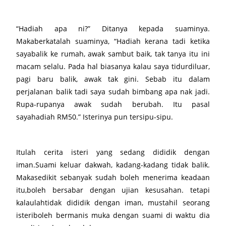
“Hadiah apa ni?” Ditanya kepada suaminya.
Makaberkatalah suaminya, “Hadiah kerana tadi ketika
sayabalik ke rumah, awak sambut baik, tak tanya itu ini
macam selalu. Pada hal biasanya kalau saya tidurdiluar,
pagi baru balik, awak tak gini. Sebab itu dalam
perjalanan balik tadi saya sudah bimbang apa nak jadi.
Rupa-rupanya awak sudah berubah. Itu pasal
sayahadiah RM50.” Isterinya pun tersipu-sipu.
Itulah cerita isteri yang sedang dididik dengan
iman.Suami keluar dakwah, kadang-kadang tidak balik.
Makasedikit sebanyak sudah boleh menerima keadaan
itu,boleh bersabar dengan ujian kesusahan. tetapi
kalaulahtidak dididik dengan iman, mustahil seorang
isteriboleh bermanis muka dengan suami di waktu dia