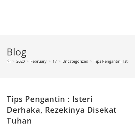
Blog
>
2020
>
February
>
17
>
Uncategorized
>
Tips Pengantin : Ister
Tips Pengantin : Isteri
Derhaka, Rezekinya Disekat
Tuhan