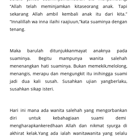
“Allah telah meminjamkan kitaseorang anak. Tapi
sekarang Allah ambil kembali anak itu dari kita.”
“Innalillah wa inna ilaihi raajiuun,”kata suaminya dengan
tenang.
Maka barulah ditunjukkanmayat anaknya pada
suaminya. Begitu mampunya wanita salehah
menenangkan hati suaminya. Bukan memekik,melolong,
menangis, merapu dan mengungkit itu inihingga suami
jadi dua kali susah. Susahkan ujian yangberlaku,
susahkan sikap isteri.
Hari ini mana ada wanita salehah yang mengorbankan
diri untuk kebahagiaan suami demi
mengharapkankeredhaan Allah dan nikmat syurga di
akhirat kelak.Yang ada ialah wanitawanita yang selalu