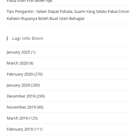
Pada Isteri Pun Boleh Aje.
Tips Pengantin : Selain Dapat Pahala, Suami Yang Selalu Pakai Cincin
Kahwin Rupanya Boleh Buat Isteri Bahagia!
Lagi Info Disini
January 2025
(1)
March 2020
(8)
February 2020
(270)
January 2020
(280)
December 2019
(299)
November 2019
(80)
March 2019
(125)
February 2019
(111)