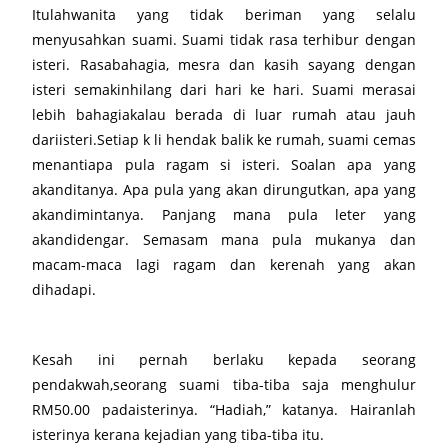
Itulahwanita yang tidak beriman yang selalu
menyusahkan suami. Suami tidak rasa terhibur dengan
isteri. Rasabahagia, mesra dan kasih sayang dengan
isteri semakinhilang dari hari ke hari. Suami merasai
lebih bahagiakalau berada di luar rumah atau jauh
dariisteri.Setiap k li hendak balik ke rumah, suami cemas
menantiapa pula ragam si isteri. Soalan apa yang
akanditanya. Apa pula yang akan dirungutkan, apa yang
akandimintanya. Panjang mana pula leter yang
akandidengar. Semasam mana pula mukanya dan
macam-maca lagi ragam dan kerenah yang akan
dihadapi.
Kesah ini pernah berlaku kepada seorang
pendakwah,seorang suami tiba-tiba saja menghulur
RM50.00 padaisterinya. “Hadiah,” katanya. Hairanlah
isterinya kerana kejadian yang tiba-tiba itu.