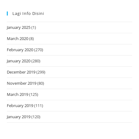
Lagi Info Disini
January 2025
(1)
March 2020
(8)
February 2020
(270)
January 2020
(280)
December 2019
(299)
November 2019
(80)
March 2019
(125)
February 2019
(111)
January 2019
(120)