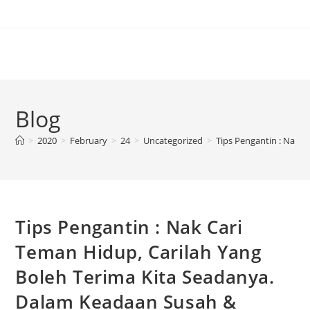
Blog
>
2020
>
February
>
24
>
Uncategorized
>
Tips Pengantin : Nak 
Tips Pengantin : Nak Cari
Teman Hidup, Carilah Yang
Boleh Terima Kita Seadanya.
Dalam Keadaan Susah &