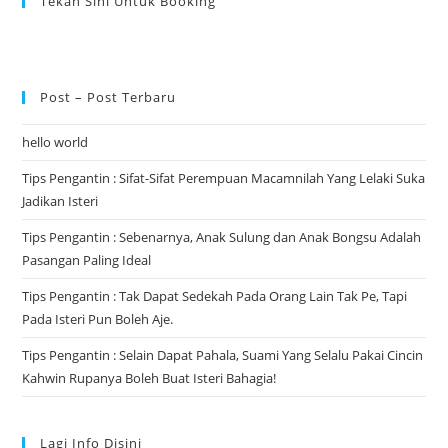
Tekan Sini Untuk Booking
Post – Post Terbaru
hello world
Tips Pengantin : Sifat-Sifat Perempuan Macamnilah Yang Lelaki Suka
Jadikan Isteri
Tips Pengantin : Sebenarnya, Anak Sulung dan Anak Bongsu Adalah
Pasangan Paling Ideal
Tips Pengantin : Tak Dapat Sedekah Pada Orang Lain Tak Pe, Tapi
Pada Isteri Pun Boleh Aje.
Tips Pengantin : Selain Dapat Pahala, Suami Yang Selalu Pakai Cincin
Kahwin Rupanya Boleh Buat Isteri Bahagia!
Lagi Info Disini