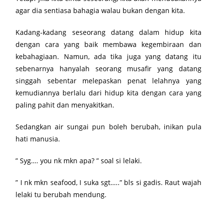
agar dia sentiasa bahagia walau bukan dengan kita.
Kadang-kadang seseorang datang dalam hidup kita
dengan cara yang baik membawa kegembiraan dan
kebahagiaan. Namun, ada tika juga yang datang itu
sebenarnya hanyalah seorang musafir yang datang
singgah sebentar melepaskan penat lelahnya yang
kemudiannya berlalu dari hidup kita dengan cara yang
paling pahit dan menyakitkan.
Sedangkan air sungai pun boleh berubah, inikan pula
hati manusia.
” Syg…. you nk mkn apa? ” soal si lelaki.
” I nk mkn seafood, I suka sgt…..” bls si gadis. Raut wajah
lelaki tu berubah mendung.