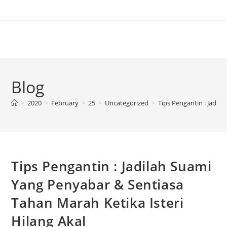
Blog
>
2020
>
February
>
25
>
Uncategorized
>
Tips Pengantin : Jadil
Tips Pengantin : Jadilah Suami
Yang Penyabar & Sentiasa
Tahan Marah Ketika Isteri
Hilang Akal