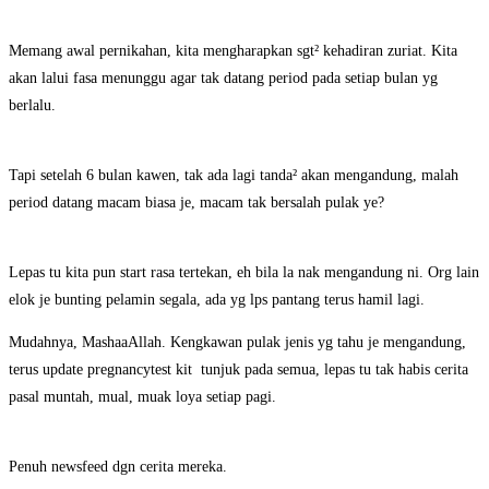
Memang awal pernikahan, kita mengharapkan sgt² kehadiran zuriat. Kita
akan lalui fasa menunggu agar tak datang period pada setiap bulan yg
berlalu.
Tapi setelah 6 bulan kawen, tak ada lagi tanda² akan mengandung, malah
period datang macam biasa je, macam tak bersalah pulak ye?
Lepas tu kita pun start rasa tertekan, eh bila la nak mengandung ni. Org lain
elok je bunting pelamin segala, ada yg lps pantang terus hamil lagi.
Mudahnya, MashaaAllah. Kengkawan pulak jenis yg tahu je mengandung,
terus update pregnancytest kit tunjuk pada semua, lepas tu tak habis cerita
pasal muntah, mual, muak loya setiap pagi.
Penuh newsfeed dgn cerita mereka.