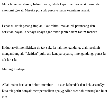
Mula la keluar alasan, belum ready, takde keperluan nak anak ramai dan
ekonomi gawat. Mereka pula tak percaya pada ketentuan rezeki.
Lepas tu sibuk pasang implan, ikat rahim, makan pil perancang dan
bersusah payah la sedaya upaya agar takde janin dalam rahim mereka.
Hidup asyik memikirkan eh tak suka la nak mengandung, alah lecehlah
mengandung,ala “eksiden” pula, ala kenapa cepat sgt mengandung, penat la
tak larat la..
Merungut sahaja!
Allah mahu beri atau belum memberi, itu atas kehendak dan kekuasaanNya.
Kita tak perlu banyak mempersoalkan apa yg Allah swt dah rancangkan buat
kita.