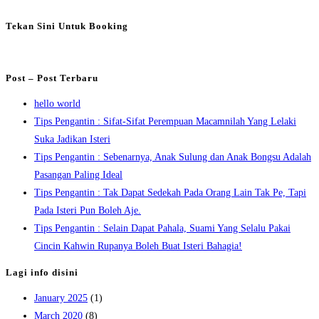
Tekan Sini Untuk Booking
Post – Post Terbaru
hello world
Tips Pengantin : Sifat-Sifat Perempuan Macamnilah Yang Lelaki
Suka Jadikan Isteri
Tips Pengantin : Sebenarnya, Anak Sulung dan Anak Bongsu Adalah
Pasangan Paling Ideal
Tips Pengantin : Tak Dapat Sedekah Pada Orang Lain Tak Pe, Tapi
Pada Isteri Pun Boleh Aje.
Tips Pengantin : Selain Dapat Pahala, Suami Yang Selalu Pakai
Cincin Kahwin Rupanya Boleh Buat Isteri Bahagia!
Lagi info disini
January 2025
(1)
March 2020
(8)