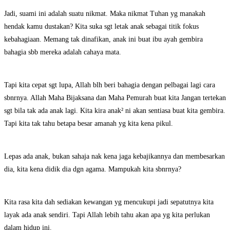
Jadi, suami ini adalah suatu nikmat. Maka nikmat Tuhan yg manakah
hendak kamu dustakan? Kita suka sgt letak anak sebagai titik fokus
kebahagiaan. Memang tak dinafikan, anak ini buat ibu ayah gembira
bahagia sbb mereka adalah cahaya mata.
Tapi kita cepat sgt lupa, Allah blh beri bahagia dengan pelbagai lagi cara
sbnrnya. Allah Maha Bijaksana dan Maha Pemurah buat kita Jangan tertekan
sgt bila tak ada anak lagi. Kita kira anak² ni akan sentiasa buat kita gembira.
Tapi kita tak tahu betapa besar amanah yg kita kena pikul.
Lepas ada anak, bukan sahaja nak kena jaga kebajikannya dan membesarkan
dia, kita kena didik dia dgn agama. Mampukah kita sbnrnya?
Kita rasa kita dah sediakan kewangan yg mencukupi jadi sepatutnya kita
layak ada anak sendiri. Tapi Allah lebih tahu akan apa yg kita perlukan
dalam hidup ini.