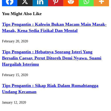
Share
You Might Also Like
Tips Pengantin : Kahwin Bukan Macam Main Masak-
Masak, Kena Sedia Fizikal Dan Mental
February 20, 2020
Tips Pengantin : Hebatnya Seorang Isteri Yang
Bersalin Caesar, Perut Ditoreh Demi Nyawa. Suami
Hargailah Isterimu
February 15, 2020
Tips Pengantin : Sikap Riak Dalam Rumahtangga
Undang Kecaman
January 12, 2020