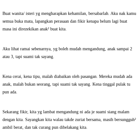
Buat wanita/ isteri yg mengharapkan kehamilan, bersabarlah. Aku nak kamu
semua buka mata, lapangkan perasaan dan fikir kenapa belum lagi buat
masa ini direzekikan anak² buat kita.
Aku lihat ramai sebenarnya, yg boleh mudah mengandung, anak sampai 2
atau 3, tapi suami tak sayang.
Kena cerai, kena tipu, malah diabaikan oleh pasangan. Mereka mudah ada
anak, malah bukan seorang, tapi suami tak sayang. Kena tinggal pulak tu
pun ada.
Sekarang fikir, kita yg lambat mengandung ni ada je suami siang malam
dengan kita. Sayangkan kita walau takde zuriat bersama, masih bersungguh²
ambil berat, dan tak curang pun dibelakang kita.