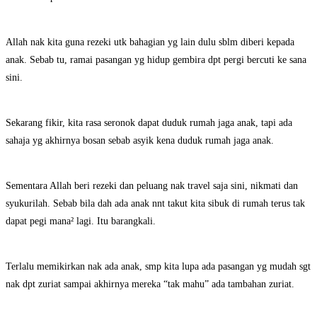
Allah nak kita guna rezeki utk bahagian yg lain dulu sblm diberi kepada
anak. Sebab tu, ramai pasangan yg hidup gembira dpt pergi bercuti ke sana
sini.
Sekarang fikir, kita rasa seronok dapat duduk rumah jaga anak, tapi ada
sahaja yg akhirnya bosan sebab asyik kena duduk rumah jaga anak.
Sementara Allah beri rezeki dan peluang nak travel saja sini, nikmati dan
syukurilah. Sebab bila dah ada anak nnt takut kita sibuk di rumah terus tak
dapat pegi mana² lagi. Itu barangkali.
Terlalu memikirkan nak ada anak, smp kita lupa ada pasangan yg mudah sgt
nak dpt zuriat sampai akhirnya mereka “tak mahu” ada tambahan zuriat.