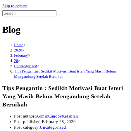
Skip to content
Blog
Home
>
2020
>
February
>
28
>
Uncategorized
>
Tips Pengantin : Sedikit Motivasi Buat Isteri Yang Masih Belum
Mengandung Setelah Bernikah
Tips Pengantin : Sedikit Motivasi Buat Isteri
Yang Masih Belum Mengandung Setelah
Bernikah
Post author:
AdminCanopyKelantan
Post published:
February 28, 2020
Post category:
Uncategorized