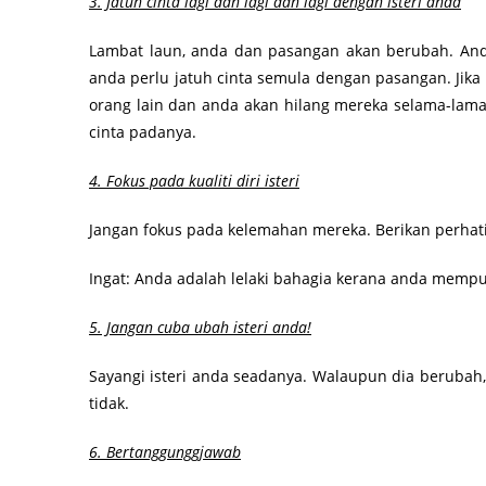
3. Jatuh cinta lagi dan lagi dan lagi dengan isteri anda
Lambat laun, anda dan pasangan akan berubah. Anda
anda perlu jatuh cinta semula dengan pasangan. Jika 
orang lain dan anda akan hilang mereka selama-lamany
cinta padanya.
4. Fokus pada kualiti diri isteri
Jangan fokus pada kelemahan mereka. Berikan perhati
Ingat: Anda adalah lelaki bahagia kerana anda mempun
5. Jangan cuba ubah isteri anda!
Sayangi isteri anda seadanya. Walaupun dia berubah
tidak.
6. Bertanggunggjawab