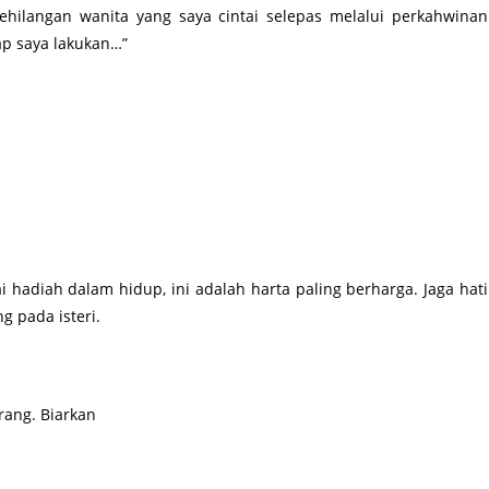
ehilangan wanita yang saya cintai selepas melalui perkahwinan
rap saya lakukan…”
i
ai hadiah dalam hidup, ini adalah harta paling berharga. Jaga hati
g pada isteri.
rang. Biarkan