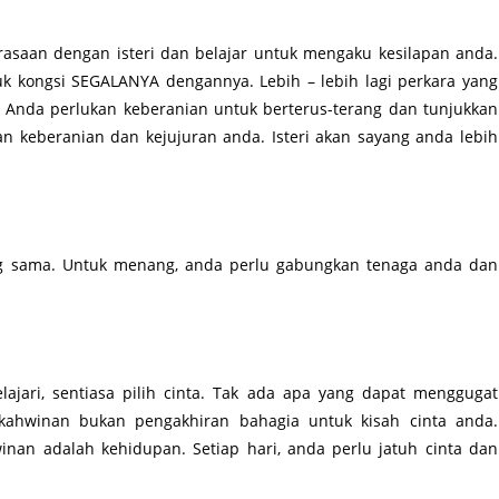
rasaan dengan isteri dan belajar untuk mengaku kesilapan anda.
tuk kongsi SEGALANYA dengannya. Lebih – lebih lagi perkara yang
Anda perlukan keberanian untuk berterus-terang dan tunjukkan
an keberanian dan kejujuran anda. Isteri akan sayang anda lebih
ng sama. Untuk menang, anda perlu gabungkan tenaga anda dan
lajari, sentiasa pilih cinta. Tak ada apa yang dapat menggugat
rkahwinan bukan pengakhiran bahagia untuk kisah cinta anda.
inan adalah kehidupan. Setiap hari, anda perlu jatuh cinta dan