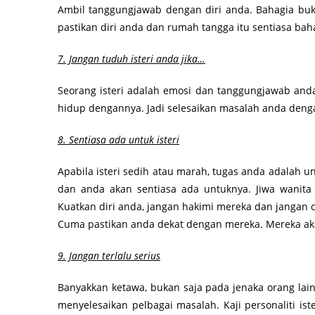
Ambil tanggungjawab dengan diri anda. Bahagia buk
pastikan diri anda dan rumah tangga itu sentiasa bah
7. Jangan tuduh isteri anda jika…
Seorang isteri adalah emosi dan tanggungjawab anda
hidup dengannya. Jadi selesaikan masalah anda deng
8. Sentiasa ada untuk isteri
Apabila isteri sedih atau marah, tugas anda adalah u
dan anda akan sentiasa ada untuknya. Jiwa wanit
Kuatkan diri anda, jangan hakimi mereka dan jangan 
Cuma pastikan anda dekat dengan mereka. Mereka ak
9. Jangan terlalu serius
Banyakkan ketawa, bukan saja pada jenaka orang lain 
menyelesaikan pelbagai masalah. Kaji personaliti is