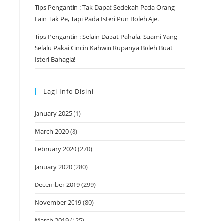
Tips Pengantin : Tak Dapat Sedekah Pada Orang
Lain Tak Pe, Tapi Pada Isteri Pun Boleh Aje.
Tips Pengantin : Selain Dapat Pahala, Suami Yang
Selalu Pakai Cincin Kahwin Rupanya Boleh Buat
Isteri Bahagia!
Lagi Info Disini
January 2025
(1)
March 2020
(8)
February 2020
(270)
January 2020
(280)
December 2019
(299)
November 2019
(80)
March 2019
(125)