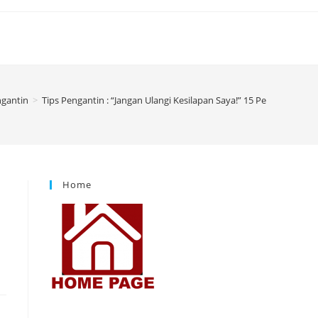
ngantin
>
Tips Pengantin : “Jangan Ulangi Kesilapan Saya!” 15 Penyelesalan 
Home