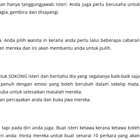
an hanya tanggungjawab isteri. Anda juga perlu berusaha untuk
agia, gembira dan disayangi.
. Anda pilih wanita in kerana anda perlu lalui beberapa cabaran
an mereka dan ini akan membantu anda untuk pulih.
ntuk SOKONG isteri dan beritahu dia yang segalanya baik-baik saja
a penuh dengan emosi yang boleh berubah dalam sekelip mata.
cuba untuk selesaikan masalah mereka.
an percayakan anda dan buka jiwa mereka.
tapi pada diri anda juga. Buat isteri ketawa kerana ketawa boleh
teri anda: minta mereka untuk buat senarai 10 perkara yang akan