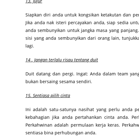
13. Jujur
Siapkan diri anda untuk kongsikan ketakutan dan pe
Jika anda nak isteri percayakan anda, siap sedia un
anda sembunyikan untuk jangka masa yang panjang. 
sisi yang anda sembunyikan dari orang lain, tunjukk
lagi.
14 . Jangan terlalu risau tentang duit
Duit datang dan pergi. Ingat: Anda dalam team ya
bukan bersaing sesama sendiri.
15. Sentiasa pilih cinta
Ini adalah satu-satunya nasihat yang perlu anda pe
kebahagian jika anda pertahankan cinta anda. Pe
Perkahwinan adalah permulaan kerja keras. Perkahw
sentiasa bina perhubungan anda.