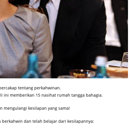
 bercakap tentang perkahwinan.
ali ini memberikan 15 nasihat rumah tangga bahagia.
ain mengulangi kesilapan yang sama!
 berkahwin dan telah belajar dari kesilapannya: