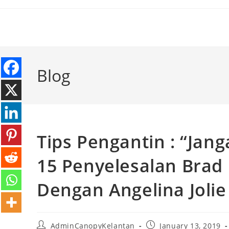
Blog
Tips Pengantin : “Jang
15 Penyelesalan Brad 
Dengan Angelina Jolie
AdminCanopyKelantan
January 13, 2019