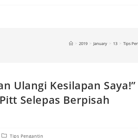
>
2019
>
January
>
13
>
Tips Pe
an Ulangi Kesilapan Saya!”
Pitt Selepas Berpisah
Tips Pengantin