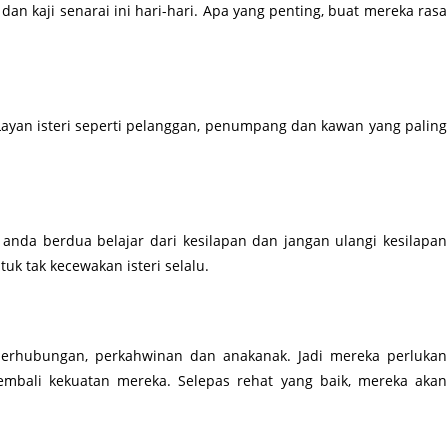
dan kaji senarai ini hari-hari. Apa yang penting, buat mereka rasa
. Layan isteri seperti pelanggan, penumpang dan kawan yang paling
anda berdua belajar dari kesilapan dan jangan ulangi kesilapan
k tak kecewakan isteri selalu.
perhubungan, perkahwinan dan anakanak. Jadi mereka perlukan
embali kekuatan mereka. Selepas rehat yang baik, mereka akan