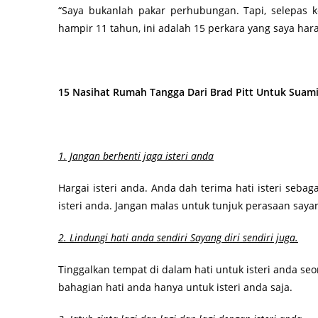
“Saya bukanlah pakar perhubungan. Tapi, selepas k
hampir 11 tahun, ini adalah 15 perkara yang saya ha
15 Nasihat Rumah Tangga Dari Brad Pitt Untuk Suam
1. Jangan berhenti jaga isteri anda
Hargai isteri anda. Anda dah terima hati isteri sebag
isteri anda. Jangan malas untuk tunjuk perasaan sayan
2. Lindungi hati anda sendiri Sayang diri sendiri juga.
Tinggalkan tempat di dalam hati untuk isteri anda seo
bahagian hati anda hanya untuk isteri anda saja.