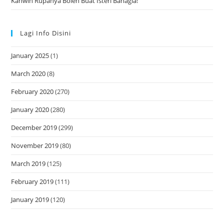
Kahwin Rupanya Boleh Buat Isteri Bahagia!
Lagi Info Disini
January 2025
(1)
March 2020
(8)
February 2020
(270)
January 2020
(280)
December 2019
(299)
November 2019
(80)
March 2019
(125)
February 2019
(111)
January 2019
(120)