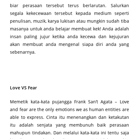
biar perasaan tersebut terus berlarutan. Salurkan
segala kekecewaan tersebut kepada medium seperti
penulisan, muzik, karya lukisan atau mungkin sudah tiba
masanya untuk anda belajar membuat kek! Anda adalah
insan paling jujur ketika anda kecewa dan kejujuran
akan membuat anda mengenal siapa diri anda yang
sebenarnya.
Love VS Fear
Memetik kata-kata pujangga Frank San’t Agata – Love
and fear are the only emotions we as human entities are
able to express. Cinta itu menenangkan dan ketakutan
itu adalah senjata yang membunuh baik perasaan
mahupun tindakan. Dan melalui kata-kata ini tentu saja