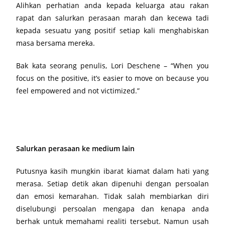
Alihkan perhatian anda kepada keluarga atau rakan
rapat dan salurkan perasaan marah dan kecewa tadi
kepada sesuatu yang positif setiap kali menghabiskan
masa bersama mereka.
Bak kata seorang penulis, Lori Deschene – “When you
focus on the positive, it’s easier to move on because you
feel empowered and not victimized.”
Salurkan perasaan ke medium lain
Putusnya kasih mungkin ibarat kiamat dalam hati yang
merasa. Setiap detik akan dipenuhi dengan persoalan
dan emosi kemarahan. Tidak salah membiarkan diri
diselubungi persoalan mengapa dan kenapa anda
berhak untuk memahami realiti tersebut. Namun usah