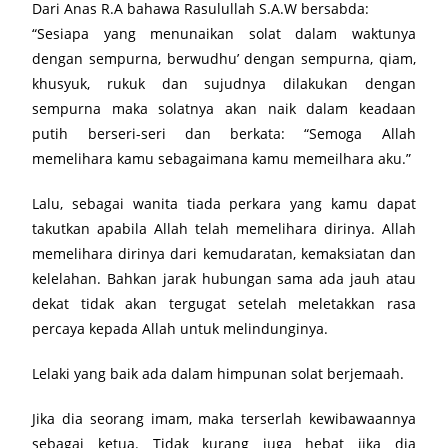
Dari Anas R.A bahawa Rasulullah S.A.W bersabda:
“Sesiapa yang menunaikan solat dalam waktunya
dengan sempurna, berwudhu’ dengan sempurna, qiam,
khusyuk, rukuk dan sujudnya dilakukan dengan
sempurna maka solatnya akan naik dalam keadaan
putih berseri-seri dan berkata: “Semoga Allah
memelihara kamu sebagaimana kamu memeilhara aku.”
Lalu, sebagai wanita tiada perkara yang kamu dapat
takutkan apabila Allah telah memelihara dirinya. Allah
memelihara dirinya dari kemudaratan, kemaksiatan dan
kelelahan. Bahkan jarak hubungan sama ada jauh atau
dekat tidak akan tergugat setelah meletakkan rasa
percaya kepada Allah untuk melindunginya.
Lelaki yang baik ada dalam himpunan solat berjemaah.
Jika dia seorang imam, maka terserlah kewibawaannya
sebagai ketua. Tidak kurang juga hebat jika dia