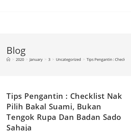
Blog
>
2020
>
January
>
3
>
Uncategorized
>
Tips Pengantin : Checkli
Tips Pengantin : Checklist Nak
Pilih Bakal Suami, Bukan
Tengok Rupa Dan Badan Sado
Sahaja