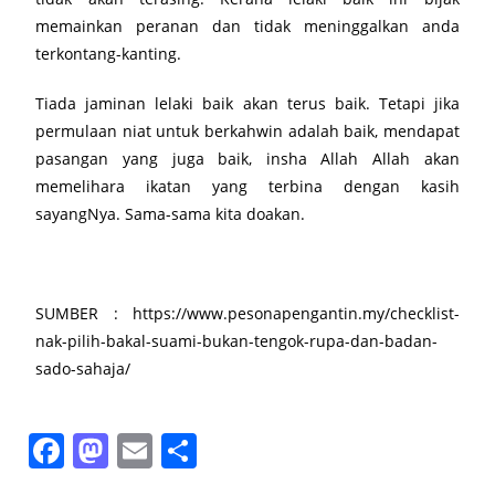
memainkan peranan dan tidak meninggalkan anda
terkontang-kanting.
Tiada jaminan lelaki baik akan terus baik. Tetapi jika
permulaan niat untuk berkahwin adalah baik, mendapat
pasangan yang juga baik, insha Allah Allah akan
memelihara ikatan yang terbina dengan kasih
sayangNya. Sama-sama kita doakan.
SUMBER : https://www.pesonapengantin.my/checklist-
nak-pilih-bakal-suami-bukan-tengok-rupa-dan-badan-
sado-sahaja/
F
M
E
S
a
a
m
h