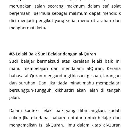
merupakan salah seorang makmum dalam saf solat
berjemaah. Bermula sebagai makmum dapat mendidik
diri menjadi pengikut yang setia, menurut arahan dan
menghormati ketua.
#2-Lelaki Baik Sudi Belajar dengan al-Quran
Sudi belajar bermaksud atas kerelaan lelaki baik ini
mahu mempelajari dan mendalami alQuran. Kerana
bahasa al-Quran mengandungi kiasan, gesaan, larangan
dan suruhan. Dan jika tiada minat mahu mempelajari
bersungguh-sungguh, dikhuatiri akan lelah di tengah
jalan.
Dalam konteks lelaki baik yang dibincangkan, sudah
cukup jika dia dapat paham tuntutan untuk belajar dan
mengamalkan isi al-Quran. Ilmu dalam kitab al-Quran