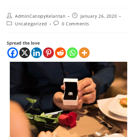
AdminCanopyKelantan
January 26, 2020
Uncategorized
0 Comments
Spread the love