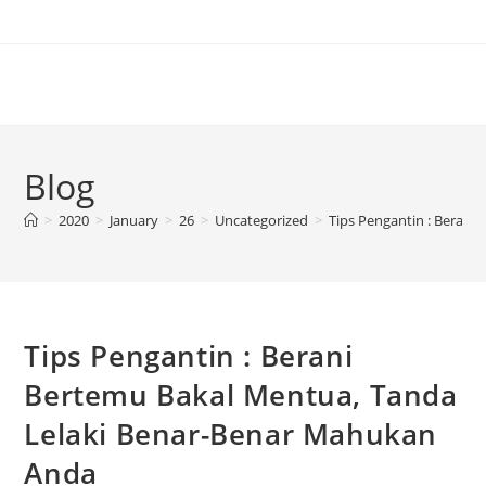
Blog
>
2020
>
January
>
26
>
Uncategorized
>
Tips Pengantin : Beran
Tips Pengantin : Berani
Bertemu Bakal Mentua, Tanda
Lelaki Benar-Benar Mahukan
Anda