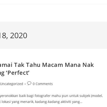
18, 2020
 Ramai Tak Tahu Macam Mana Nak
 ‘Perfect’
t
Post
Uncategorized
0 Comments
egory:
comments:
yeronokkan baik bagi fotografer mahu pun untuk subjek (model,
 lokasi yang menarik, kadang-kadang aktiviti yang…