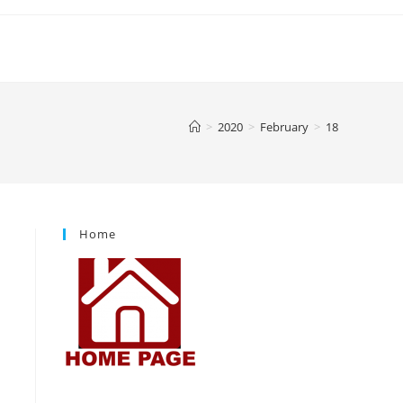
>
2020
>
February
>
18
Home