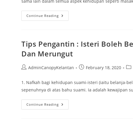
sama lain dalam semua aspek kehidupan seperti masa
Tips
Continue Reading
Pengantin
:
Kahwin
Bukan
Nak
Porak
Tips Pengantin : Isteri Boleh 
Peranda,
Bahagia
Dan Merungut
Itu
Perlukan
Usaha
Dari
Post
Post
Pos
AdminCanopyKelantan
February 18, 2020
Suami
author:
published:
cat
Dan
Isteri
1. Nafkah bagi kehidupan suami-isteri (iaitu belanja-b
sepenuhnya di atas bahu suami. Ia adalah kewajipan su
Tips
Continue Reading
Pengantin
:
Isteri
Boleh
Bekerja,
Tapi