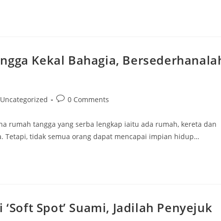
angga Kekal Bahagia, Bersederhanala
t
Post
Uncategorized
0 Comments
egory:
comments:
 rumah tangga yang serba lengkap iaitu ada rumah, kereta dan
Tetapi, tidak semua orang dapat mencapai impian hidup…
 ‘Soft Spot’ Suami, Jadilah Penyejuk