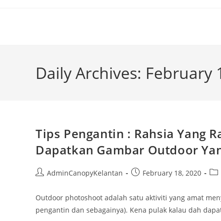
Skip
to
content
Daily Archives: February 
Tips Pengantin : Rahsia Yang
Dapatkan Gambar Outdoor Yang
Post
Post
Pos
AdminCanopyKelantan
February 18, 2020
author:
published:
cat
Outdoor photoshoot adalah satu aktiviti yang amat men
pengantin dan sebagainya). Kena pulak kalau dah dapat