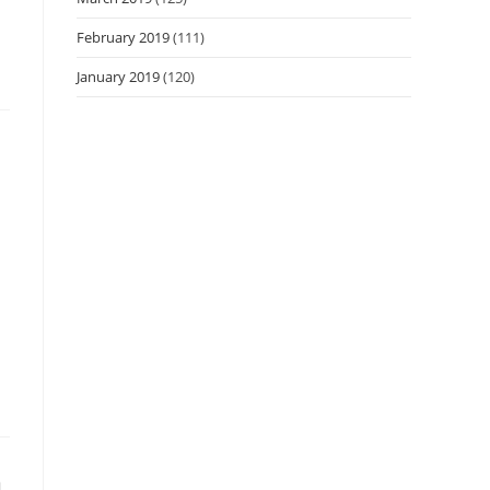
February 2019
(111)
January 2019
(120)