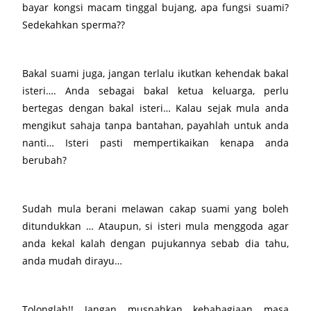
bayar kongsi macam tinggal bujang, apa fungsi suami?
Sedekahkan sperma??
Bakal suami juga, jangan terlalu ikutkan kehendak bakal
isteri…. Anda sebagai bakal ketua keluarga, perlu
bertegas dengan bakal isteri… Kalau sejak mula anda
mengikut sahaja tanpa bantahan, payahlah untuk anda
nanti… Isteri pasti mempertikaikan kenapa anda
berubah?
Sudah mula berani melawan cakap suami yang boleh
ditundukkan … Ataupun, si isteri mula menggoda agar
anda kekal kalah dengan pujukannya sebab dia tahu,
anda mudah dirayu…
Tolonglah!! Jangan musnahkan kebahagiaan masa