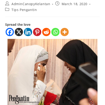
AdminCanopyKelantan
March 18, 2020
Tips Pengantin
Spread the love