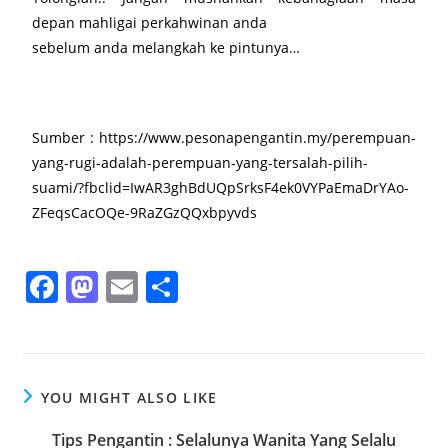
depan mahligai perkahwinan anda
sebelum anda melangkah ke pintunya…
Sumber : https://www.pesonapengantin.my/perempuan-
yang-rugi-adalah-perempuan-yang-tersalah-pilih-
suami/?fbclid=IwAR3ghBdUQpSrksF4ek0VYPaEmaDrYAo-
ZFeqsCacOQe-9RaZGzQQxbpyvds
F
M
E
S
a
a
m
h
c
st
ai
ar
e
o
l
e
YOU MIGHT ALSO LIKE
b
d
o
o
Tips Pengantin : Selalunya Wanita Yang Selalu