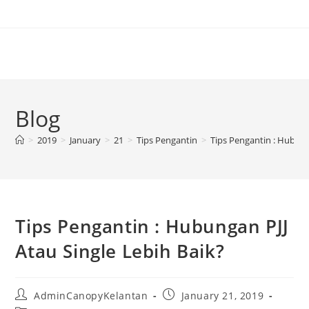
Blog
>
2019
>
January
>
21
>
Tips Pengantin
>
Tips Pengantin : Hubung
Tips Pengantin : Hubungan PJJ
Atau Single Lebih Baik?
AdminCanopyKelantan
January 21, 2019