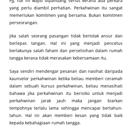
PJJ, hal ini wajib dipandang serius kerana ada perkara
yang perlu diambil perhatian. Perkahwinan itu sangat
memerlukan komitmen yang bersama. Bukan komitmen
perseorangan.
Jika salah seorang pasangan tidak bertolak ansur dan
berlepas tangan. Hal ini yang menjadi pencetus
berlakunya salah faham dan perselisihan dalam rumah
tangga kerana tidak merasakan kebersamaan itu.
Saya sendiri mendengar pesanan dan nasihat daripada
kaunselor perkahwinan ketika beliau memberi ceramah
dalam sebuah kursus perkahwinan, beliau menasihati
bahawa jika perkahwinan itu berisiko untuk menjadi
perkahwinan jarak jauh maka jangan biarkan
tempohnya terlalu lama sehingga mencapai bertahun-
tahun. Hal ini akan memberi kesan yang tidak baik
kepada kebahagiaan rumah tangga.