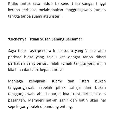
Risiko untuk rasa hidup bersendiri itu sangat tinggi
kerana terbiasa melaksanakan tanggungjawab rumah
tangga tanpa suami atau isteri.
‘Cliche’nya! Istilah Susah Senang Bersama?
Saya tidak rasa perkara ini sesuatu yang ‘cliche’ atau
perkara biasa yang selalu kita dengar tanpa diberi
perhatian yang serius. Inilah rumah tangga yang ingin
kita bina dari zero kepada bravo!
Menjaga kebajikan suami dan isteri bukan
tanggungjawab sebelah pihak sahaja dan bukan
tanggungjawab ahli keluarga kita. Tapi diri kita dan
pasangan. Memberi nafkah zahir dan batin ukan hal
sepele yang boleh dipandang enteng.