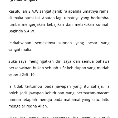
Rasulullah S.A.W sangat gembira apabila umatnya ramai
di muka bumi ini. Apatah lagi umatnya yang berlumba-
lumba mengerjakan kebajikan dan melakukan sunnah
Baginda S.A.W.
Perkahwinan semestinya sunnah yang besar yang
sangat mulia.
Suka saya mengingatkan diri saya dan semua bahawa
perkahwinan bukan sebuah sifir kehidupan yang mudah
seperti 2×5=10.
Ia tidak tertumpu pada jawapan yang itu sahaja. Ia
boleh jadi jawapan kehidupan yang bermacam-macam
namun tetaplah menuju pada matlamat yang satu. Iaitu
mengejar redha Allah.
Oleh itu, sama ada pasangan itu memilih untuk