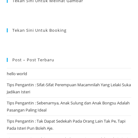
Tekan Sini Untuk Melihat Gambar
Tekan Sini Untuk Booking
Post – Post Terbaru
hello world
Tips Pengantin : Sifat-Sifat Perempuan Macamnilah Yang Lelaki Suka
Jadikan Isteri
Tips Pengantin : Sebenarnya, Anak Sulung dan Anak Bongsu Adalah
Pasangan Paling Ideal
Tips Pengantin : Tak Dapat Sedekah Pada Orang Lain Tak Pe, Tapi
Pada Isteri Pun Boleh Aje.