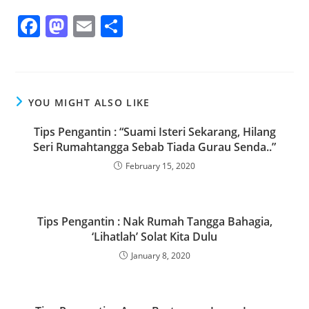
F
M
E
S
a
a
m
h
c
st
ai
ar
e
o
l
e
YOU MIGHT ALSO LIKE
b
d
o
o
Tips Pengantin : “Suami Isteri Sekarang, Hilang
Seri Rumahtangga Sebab Tiada Gurau Senda..”
o
n
February 15, 2020
k
Tips Pengantin : Nak Rumah Tangga Bahagia,
‘Lihatlah’ Solat Kita Dulu
January 8, 2020