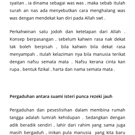
syaitan , ia dinama sebagai was was , maka sebab itulah
surah an nas ada menyebutkan cara menghalang was
was dengan mendekat kan diri pada Allah swt .
Perkahwinan satu jodoh dan ketetapan dari Allah .
Konsep berpasangan , sebelum kahwin rasa nak dekat
tak boleh berpisah , bila kahwin bila dekat rasa
menyampah , itulah kelaziman nya bila manusia terikat
dengan nafsu semata mata . Nafsu kerana cinta kan
rupa , bentuk fizikal , harta dan nama semata mata .
Pergaduhan antara suami isteri punca rezeki jauh
Pergaduhan dan peseslisihan dalam membina rumah
tangga adalah lumrah kehidupan . Sedangkan dengan
adik beradik sendiri , lahir dari rahim yang sama juga
masih bergaduh , inikan pula manusia yang kita baru