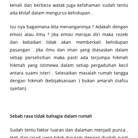
kenali dan berbeza watak juga kefahaman sudah tentu
ada khilaf dalam mengurus kehidupan .
Isu nya bagaimana kita menanganinya ? Adakah dengan
emosi atau ilmu ? Jika emosi merajai diri maka rezeki
dan kebaikan tidak akan memberkati kehidupan
pasangan . Jika ilmu dan iman yang diasaskan dalam
setiap perselisihan maka pasti ada terjumpa hikmah
hikmah yang istimewa dalam setiap pergaduhan kecil
antara suami isteri . Selesaikan masalah rumah tangga
dengan hikmah (kebijaksanaan ) bukan amarah (nafsu
syaitan).
Sebab rasa tidak bahagia dalam rumah
Sudah tentu faktor luaran dan dalaman menjadi punca .
Hati dan jasad yang tidak diaulam dengan ibadah pasti