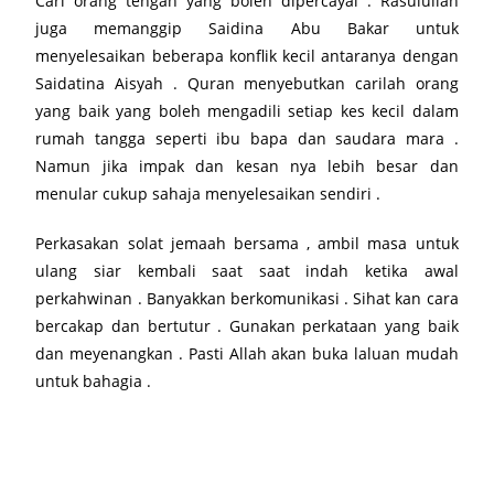
Cari orang tengah yang boleh dipercayai . Rasulullah
juga memanggip Saidina Abu Bakar untuk
menyelesaikan beberapa konflik kecil antaranya dengan
Saidatina Aisyah . Quran menyebutkan carilah orang
yang baik yang boleh mengadili setiap kes kecil dalam
rumah tangga seperti ibu bapa dan saudara mara .
Namun jika impak dan kesan nya lebih besar dan
menular cukup sahaja menyelesaikan sendiri .
Perkasakan solat jemaah bersama , ambil masa untuk
ulang siar kembali saat saat indah ketika awal
perkahwinan . Banyakkan berkomunikasi . Sihat kan cara
bercakap dan bertutur . Gunakan perkataan yang baik
dan meyenangkan . Pasti Allah akan buka laluan mudah
untuk bahagia .