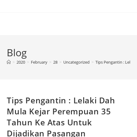
Blog
>
2020
>
February
>
28
>
Uncategorized
>
Tips Pengantin : Lela
Tips Pengantin : Lelaki Dah
Mula Kejar Perempuan 35
Tahun Ke Atas Untuk
Dijadikan Pasangan